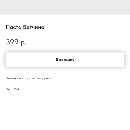
Паста Ветчина
399
р.
В корзину
Ветчина, паста, соус, моцарелла
Вес: 350 г