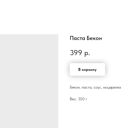
Паста Бекон
399
р.
В корзину
Бекон, паста, соус, моцарелла
Вес: 350 г