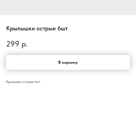
Крылышки острые 6шт
299
р.
В корзину
Крылышки острые 6шт