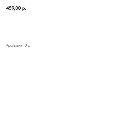
459,00
р.
В корзину
Крылышки 10 шт